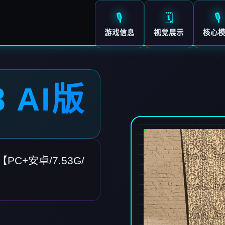
🎙️
🗓️
🎙️
游戏信息
视觉展示
核心
 AI版
PC+安卓/7.53G/