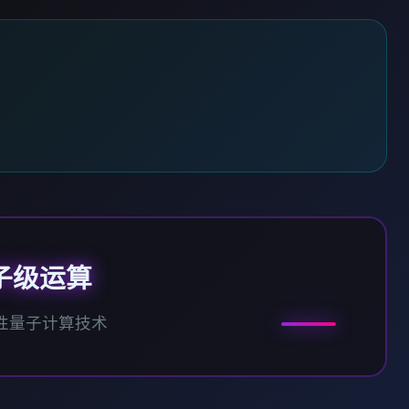
子级运算
性量子计算技术