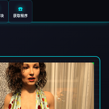
☎️
模块
获取程序