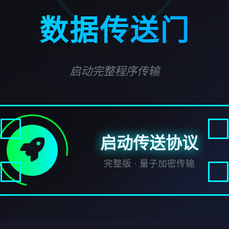
数据传送门
启动完整程序传输
启动传送协议
完整版 · 量子加密传输