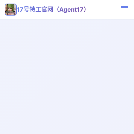
17号特工官网（Agent17）