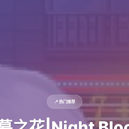
📍 热门推荐
幕之花|Night Blo