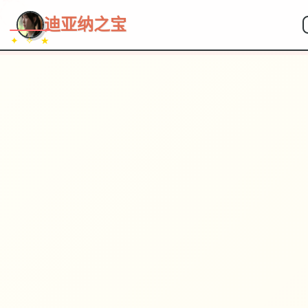
~~~
★
♡
✦
✧
♥
~
→
↗
迪亚纳之宝
✦ ✧ ★