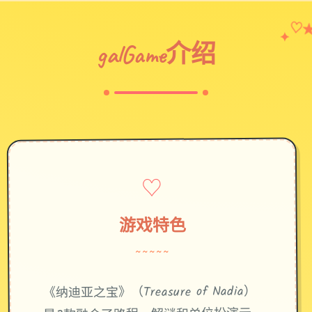
✦
♡
galGame介绍
♡
游戏特色
~~~~~
《纳迪亚之宝》（Treasure of Nadia）