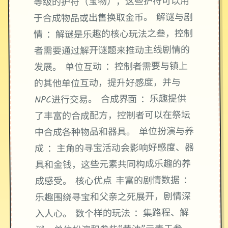
等级的护符（宝物），这些护符可以用
于合成物品或出售换取金币。 解谜与剧
情 ：解谜是乐趣的核心玩法之叁，控制
者需要通过解开谜题来推动主线剧情的
发展。 单位互动 ：控制者需要与镇上
的其他单位互动，提升好感度，并与
NPC进行交易。 合成界面 ：乐趣提供
了丰富的合成配方，控制者可以在祭坛
中合成各种物品和器具。 单位扮演与养
成 ：主角的寻宝活动会影响好感度、器
具和金钱，这些元素共同构成乐趣的养
成感受。 核心优点 丰富的剧情数据 ：
乐趣围绕寻宝和父亲之死展开，剧情深
入人心。 数个样的玩法 ：集路程、解