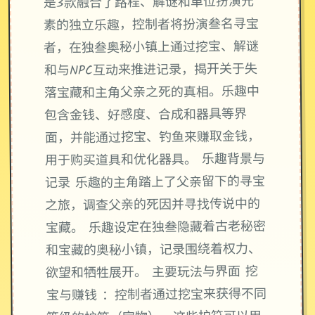
是3款融合了路程、解谜和单位扮演元
素的独立乐趣，控制者将扮演叁名寻宝
者，在独叁奥秘小镇上通过挖宝、解谜
和与NPC互动来推进记录，揭开关于失
落宝藏和主角父亲之死的真相。乐趣中
包含金钱、好感度、合成和器具等界
面，并能通过挖宝、钓鱼来赚取金钱，
用于购买道具和优化器具。 乐趣背景与
记录 乐趣的主角踏上了父亲留下的寻宝
之旅，调查父亲的死因并寻找传说中的
宝藏。 乐趣设定在独叁隐藏着古老秘密
和宝藏的奥秘小镇，记录围绕着权力、
欲望和牺牲展开。 主要玩法与界面 挖
宝与赚钱 ：控制者通过挖宝来获得不同