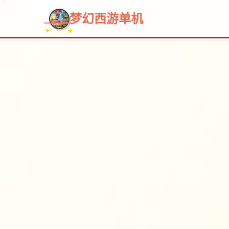
梦幻西游单机
✦ ✧ ★