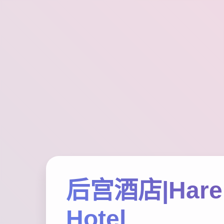
后宫酒店|Har
Hotel