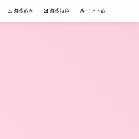
⚠️ 游戏截图
💽 游戏特色
📤 马上下载