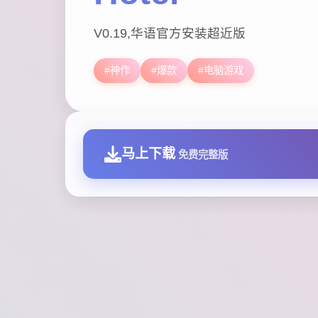
V0.19,华语官方安装超近版
#神作
#爆款
#电脑游戏
马上下载
免费完整版