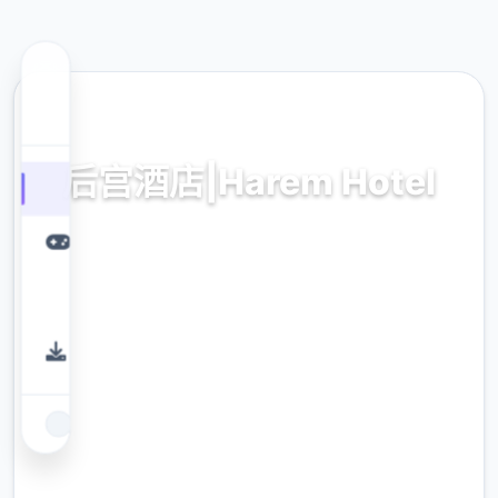
💡 热门推荐
后宫酒店|Harem Hotel
后宫酒店|Harem Hotel。专业的游戏平台，为
您提供优质的游戏体验。
9.4
评分
2.3M
下载