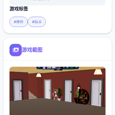
游戏标签
#神作
#SLG
游戏截图