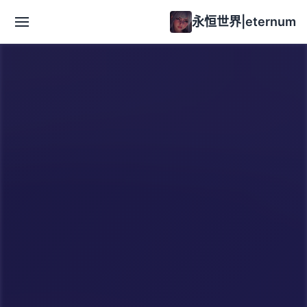
永恒世界|eternum