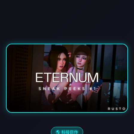
🌎 科技巨作