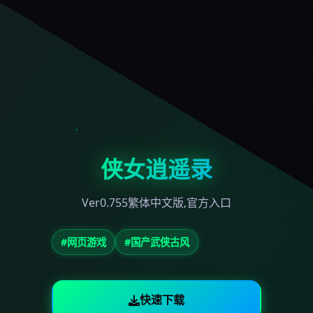
侠女逍遥录
Ver0.755繁体中文版,官方入口
#网页游戏
#国产武侠古风
快速下载