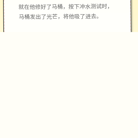
就在他修好了马桶，按下冲水测试时，
马桶发出了光芒，将他吸了进去。
当再次睁开眼睛时，已身处异区域的村
庄内。
“终于来了啊……”二旁的女子迎面走来，