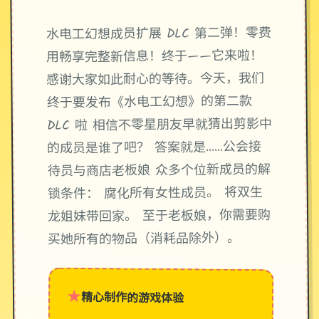
水电工幻想成员扩展 DLC 第二弹！零费
用畅享完整新信息！终于——它来啦！
感谢大家如此耐心的等待。今天，我们
终于要发布《水电工幻想》的第二款
DLC 啦 相信不零星朋友早就猜出剪影中
的成员是谁了吧？ 答案就是……公会接
待员与商店老板娘 众多个位新成员的解
锁条件： 腐化所有女性成员。 将双生
龙姐妹带回家。 至于老板娘，你需要购
买她所有的物品（消耗品除外）。
★
精心制作的游戏体验