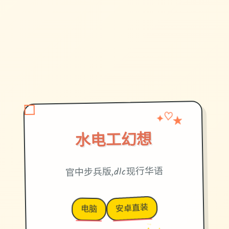
★
✦
♡
水电工幻想
官中步兵版,dlc现行华语
安卓直装
电脑