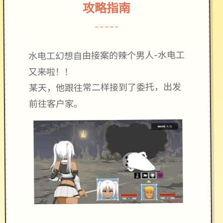
攻略指南
~~~~~
自由接案的辣个男人-水电工
水电工幻想
又来啦！！
某天，他跟往常二样接到了委托，出发
前往客户家。