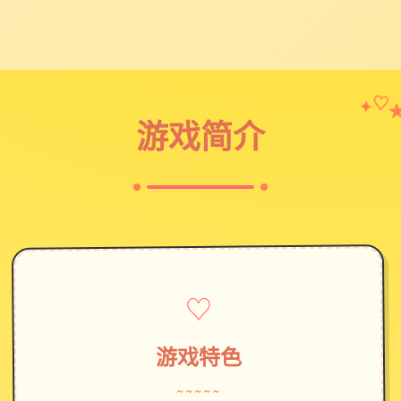
✦
♡
游戏简介
♡
游戏特色
~~~~~