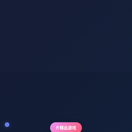
🃏 精品游戏