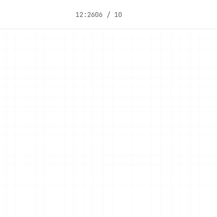
12:26
06 / 10