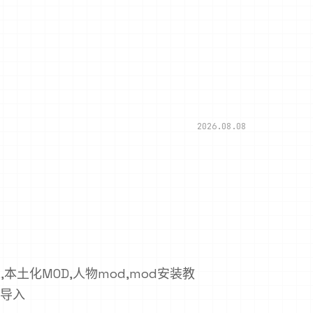
2026.08.08
,本土化MOD,人物mod,mod安装教
卡导入