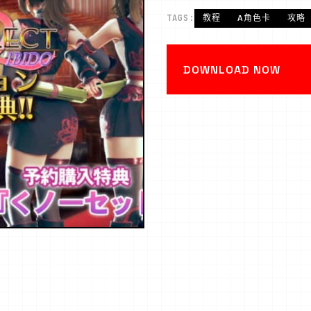
TAGS:
教程
A角色卡
攻略
DOWNLOAD NOW