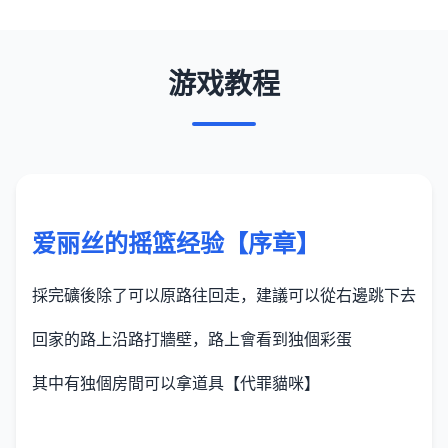
游戏教程
爱丽丝的摇篮经验【序章】
採完礦後除了可以原路往回走，建議可以從右邊跳下去
回家的路上沿路打牆壁，路上會看到独個彩蛋
其中有独個房間可以拿道具【代罪貓咪】