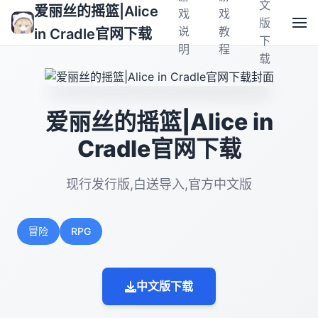
文
爱丽丝的摇篮|Alice
戏
戏
版
说
教
in Cradle官网下载
下
明
程
载
爱丽丝的摇篮|Alice in
Cradle官网下载
现行发行版,白送导入,官方中文版
冒险
RPG
中文版下载