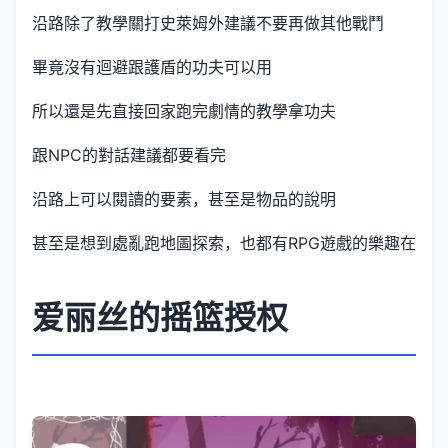
沿路除了教學關打史萊姆外建議不要再做其他戰鬥
畢竟沒有迴避跟護盾的功夫可以用
所以還是先直接回家跑完劇情的教學拿功夫
跟NPC的對話建議都要看完
沿路上可以閱讀的要素，甚至是物品的說明
甚至是想到處亂跑地圖探索，也都有RPG遊戲的樂趣在
爱丽丝的摇篮授权