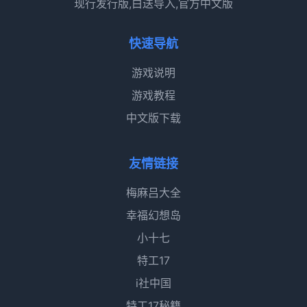
现行发行版,白送导入,官方中文版
快速导航
游戏说明
游戏教程
中文版下载
友情链接
梅麻吕大全
幸福幻想岛
小十七
特工17
i社中国
特工17秘籍