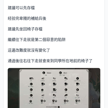
建議可以先存檔
经验完卑賤的補給兵後
建議先坐回椅子存檔
繼續往下走就是第二個惡意的陷阱
這邊改難度就沒有變化了
通過後往右往下走就會來到同學所在地前的椅子了