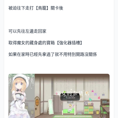
被迫往下走打【鳥籠】關卡後
可以先往左邊走回家
取得魔女的藏身處的寶箱【強化器插槽】
如果在家時已經先拿過了就不用特別開路沒關係