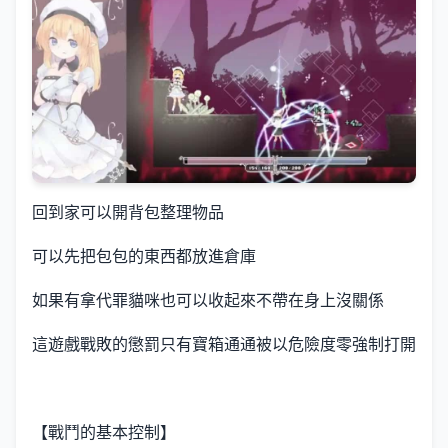
回到家可以開背包整理物品
可以先把包包的東西都放進倉庫
如果有拿代罪貓咪也可以收起來不帶在身上沒關係
這遊戲戰敗的懲罰只有寶箱通通被以危險度零強制打開
【戰鬥的基本控制】