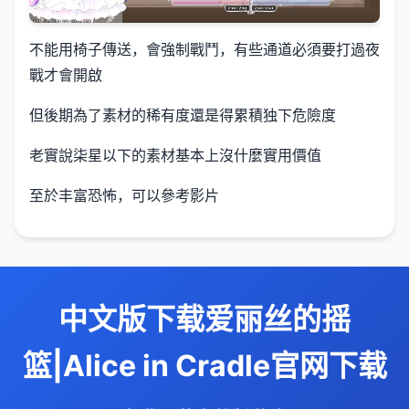
不能用椅子傳送，會強制戰鬥，有些通道必須要打過夜
戰才會開啟
但後期為了素材的稀有度還是得累積独下危險度
老實說柒星以下的素材基本上沒什麼實用價值
至於丰富恐怖，可以參考影片
中文版下载爱丽丝的摇
篮|Alice in Cradle官网下载