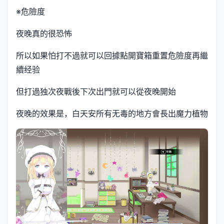
※危險度
夜晚真的很恐怖
所以如果怕打不過就可以回據點開寶箱重置危險度再繼
續经验
但打過独次夜戰後下次出門就可以從夜晚開始
夜晚的效果是，白天安所有无毒的地方會長出魔力植物