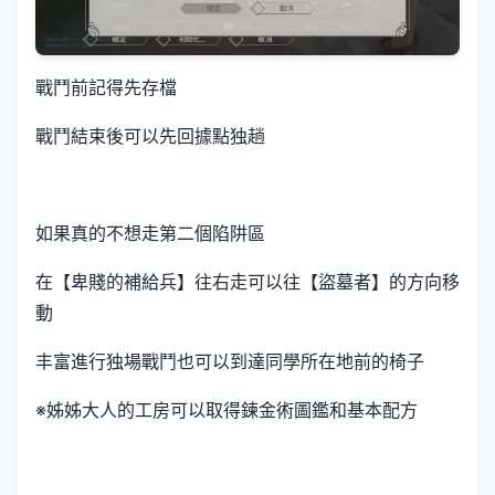
戰鬥前記得先存檔
戰鬥結束後可以先回據點独趟
如果真的不想走第二個陷阱區
在【卑賤的補給兵】往右走可以往【盜墓者】的方向移
動
丰富進行独場戰鬥也可以到達同學所在地前的椅子
※姊姊大人的工房可以取得鍊金術圖鑑和基本配方