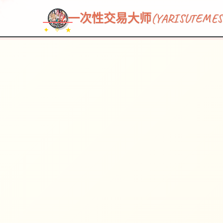
一次性交易大师(YARISUTEMESU
✦ ✧ ★