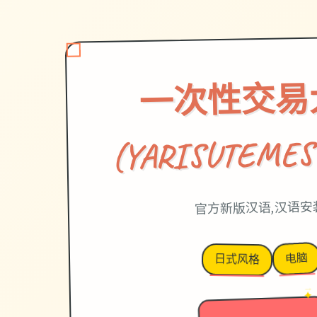
一次性交易
(YARISUTEMES
官方新版汉语,汉语安
电脑
日式风格
→
✦