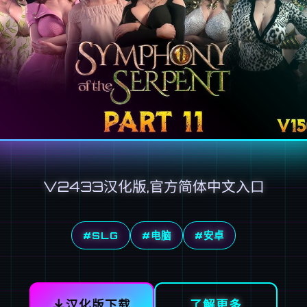
V2433汉化版,官方简体中文入口
#SLG
#电脑
#安卓
汉化版下载
了解更多