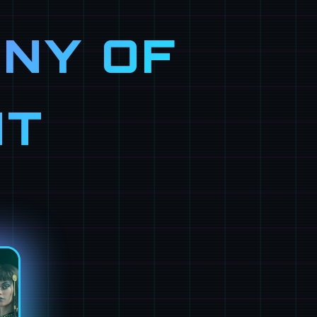
NY OF
NT