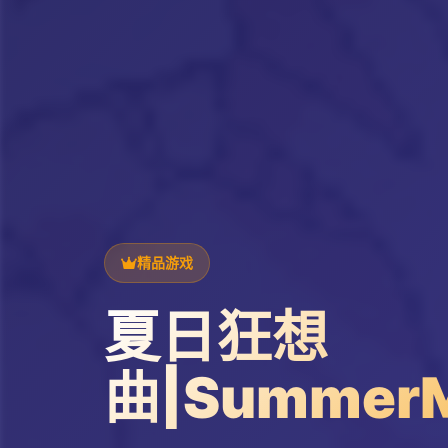
精品游戏
夏日狂想
曲|SummerM