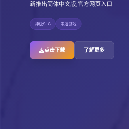
新推出简体中文版,官方网页入口
神级SLG
电脑游戏
点击下载
了解更多