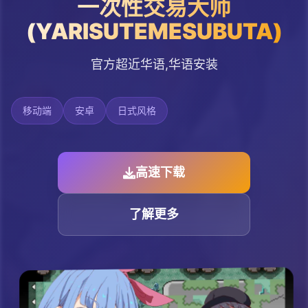
一次性交易大师
(YARISUTEMESUBUTA)
官方超近华语,华语安装
移动端
安卓
日式风格
高速下载
了解更多