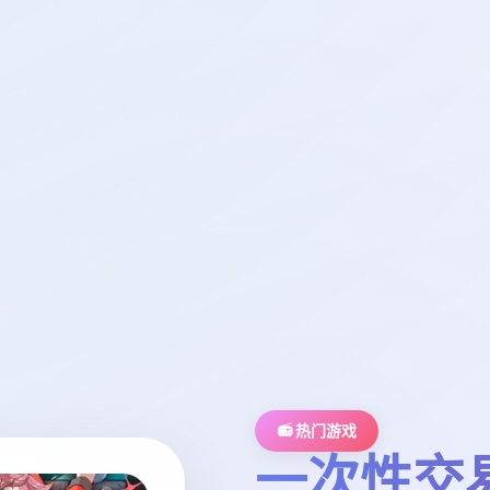
📻 热门游戏
一次性交