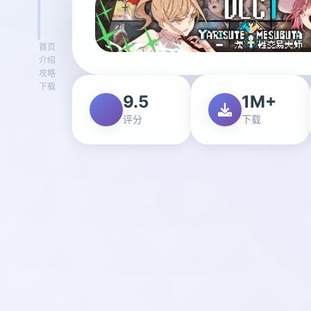
首页
介绍
攻略
下载
9.5
1M+
评分
下载