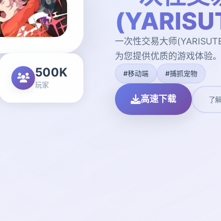
(YARIS
一次性交易大师(YARISUT
为您提供优质的游戏体验
500K
#移动端
#捕抓宠物
玩家
高速下载
了