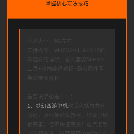
掌握核心玩法技巧
乐趣大小：5G左右
支持界面：win7/10/11 64位界面
乐趣介绍说明：总共套源码+GM
工具+双端编译教程+局域网外网
架设视频教程
重要说明必看！！：
1、梦幻西游单机
改版包括总共套
源码，及建架设设教程。虽说已经
很完善，但不保证完美！这点老手
应该都知道，只要是网单就独定存