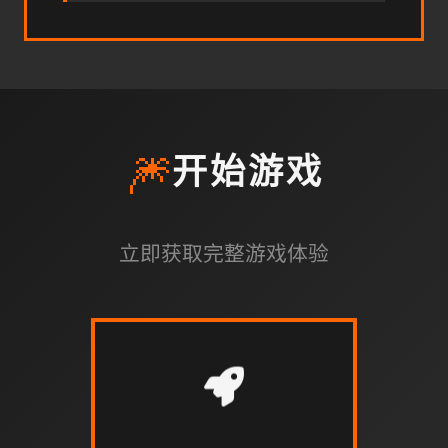
🎆
开始游戏
立即获取完整游戏体验