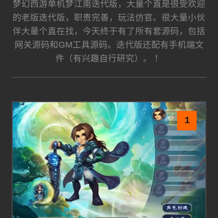
梦幻西游单机梦江南迭代版，大量个直是很受欢迎
的老版迭代版，职责完善，玩法仿官。很大量小伙
伴大量个直在找，今天终于有了所有套源码，包括
网关源码和GM工具源码。迭代版还配有手机端文
件（有兴趣自行研究）。 ！
1