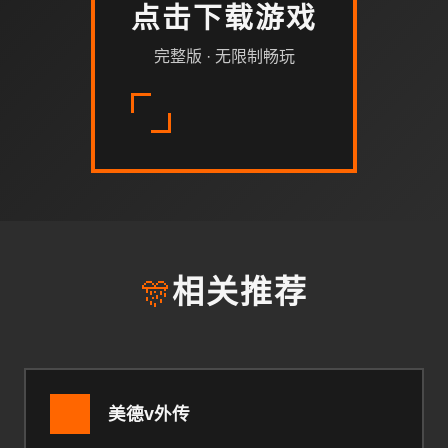
点击下载游戏
完整版 · 无限制畅玩
🎊
相关推荐
美德v外传