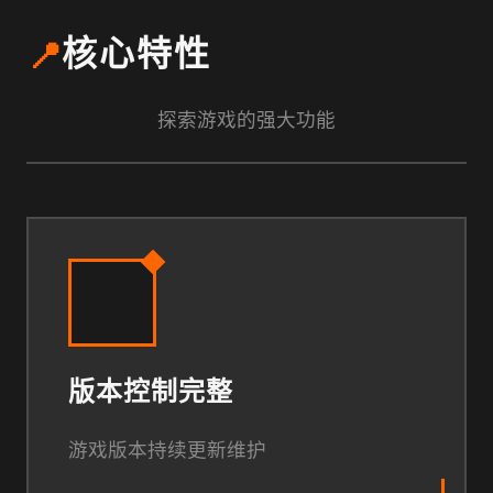
📍
核心特性
探索游戏的强大功能
版本控制完整
游戏版本持续更新维护