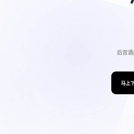
后宫酒
马上