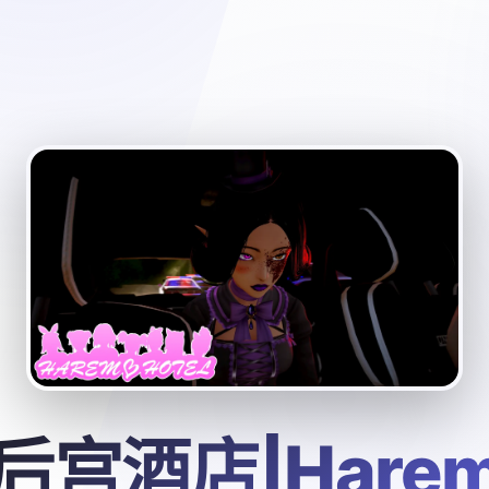
后宫酒店|Hare