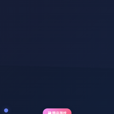
🗃️ 精品游戏