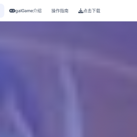
galGame介绍
操作指南
点击下载