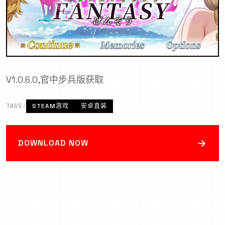
V1.0.6.0,官中步兵版获取
TAGS:
STEAM游戏
安卓直装
→
DOWNLOAD NOW