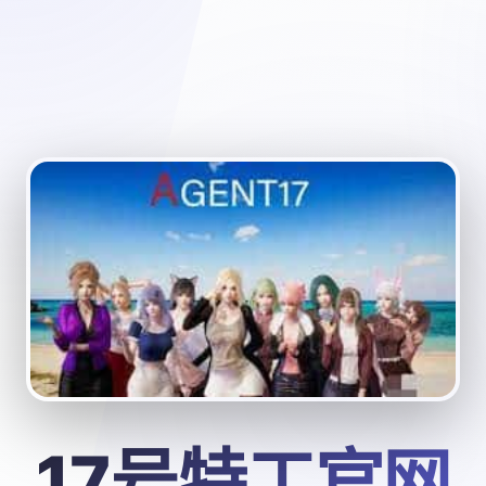
17号特工官网