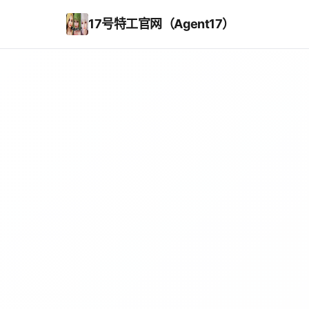
17号特工官网（Agent17）