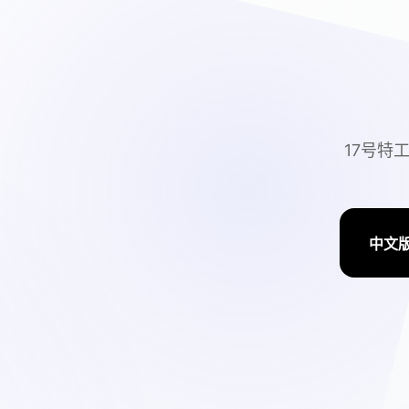
17号特
中文