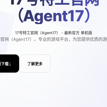
（Agent17）
17号特工官网（Agent17） - 最新官方 单机版
工官网（Agent17）。专业的游戏平台，为您提供优质的
↓
版下载
了解更多