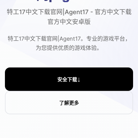
特工17中文下载官网|Agent17 - 官方中文下载
官方中文安卓版
特工17中文下载官网|Agent17。专业的游戏平台，
为您提供优质的游戏体验。
↓
安全下载
了解更多