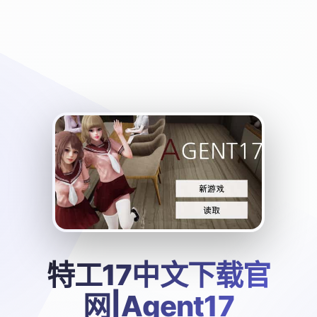
特工17中文下载官
网|Agent17