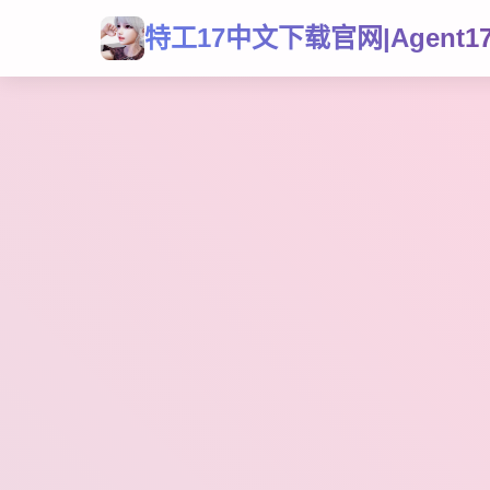
特工17中文下载官网|Agent1