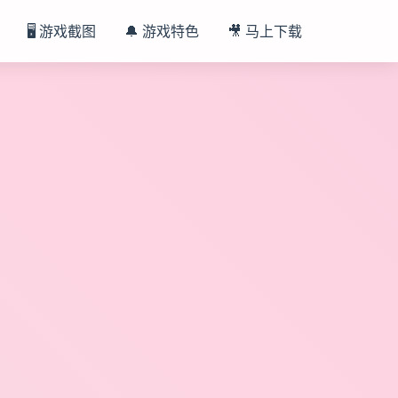
🖥️ 游戏截图
🔔 游戏特色
🎥 马上下载