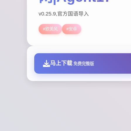
v0.25.9,官方国语导入
#欧美风
#安卓
马上下载
免费完整版