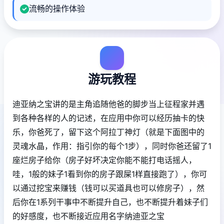
流畅的操作体验
游玩教程
迪亚纳之宝讲的是主角追随他爸的脚步当上征程家并遇
到各种各样的人的记述，在应用中你可以经历抽卡的快
乐，你爸死了，留下这个阿拉丁神灯（就是下面图中的
灵魂水晶，作用：指引你的每个1步），同时你爸还留了1
座烂房子给你（房子好坏决定你能不能打电话摇人，
哇，1般的妹子1看到你的房子跟屎1样直接跑了），你可
以通过挖宝来赚钱（钱可以买道具也可以修房子），然
后你在1系列干事中不断提升自己，也不断提升着妹子们
的好感度，也不断接近应用名字纳迪亚之宝