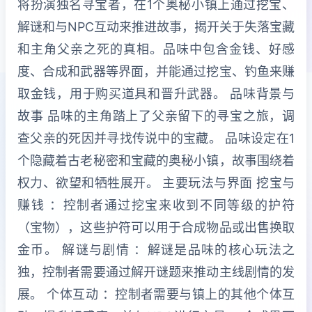
将扮演独名寻宝者，在1个奥秘小镇上通过挖宝、
解谜和与NPC互动来推进故事，揭开关于失落宝藏
和主角父亲之死的真相。品味中包含金钱、好感
度、合成和武器等界面，并能通过挖宝、钓鱼来赚
取金钱，用于购买道具和晋升武器。 品味背景与
故事 品味的主角踏上了父亲留下的寻宝之旅，调
查父亲的死因并寻找传说中的宝藏。 品味设定在1
个隐藏着古老秘密和宝藏的奥秘小镇，故事围绕着
权力、欲望和牺牲展开。 主要玩法与界面 挖宝与
赚钱 ：控制者通过挖宝来收到不同等级的护符
（宝物），这些护符可以用于合成物品或出售换取
金币。 解谜与剧情 ：解谜是品味的核心玩法之
独，控制者需要通过解开谜题来推动主线剧情的发
展。 个体互动 ：控制者需要与镇上的其他个体互