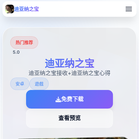
迪亚纳之宝
热门推荐
5.0
迪亚纳之宝
迪亚纳之宝接收+迪亚纳之宝心得
安卓
遊戲
免费下载
查看预览