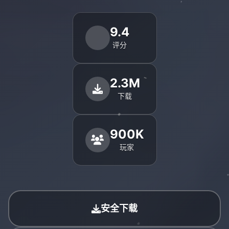
9.4
评分
2.3M
下载
900K
玩家
安全下载