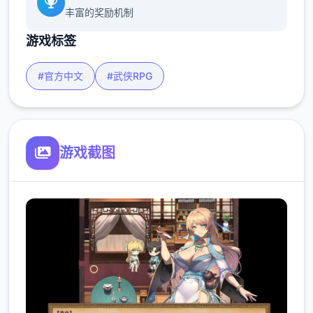
丰富的奖励机制
游戏标签
#官方中文
#武侠RPG
游戏截图