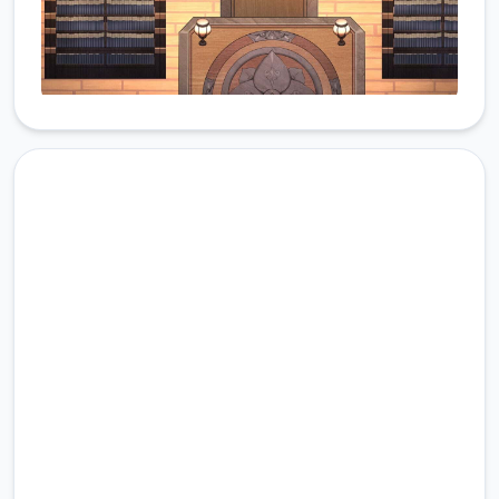
高速下载 雪月花|Snow Moon
Flower
完整版游戏，免费体验
2.3M+
总下载量