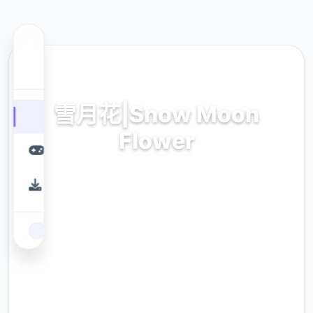
🎧 热门推荐
雪月花|Snow Moon
Flower
雪月花|Snow Moon Flower。专业的游戏平
台，为您提供优质的游戏体验。
9.4
评分
2.3M