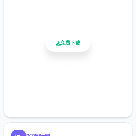
4.9/5
用户评分
900K+
活跃用户
免费下载
安全下载
高速安装
完全免费
客服支持