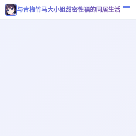
与青梅竹马大小姐甜密性福的同居生活