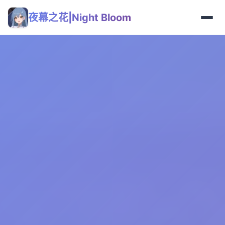
夜幕之花|Night Bloom