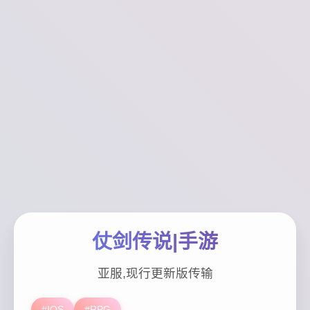
仗剑传说|手游
亚服,现行更新版传输
#IOS
#RPG