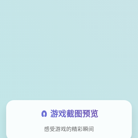
🧲 游戏截图预览
感受游戏的精彩瞬间