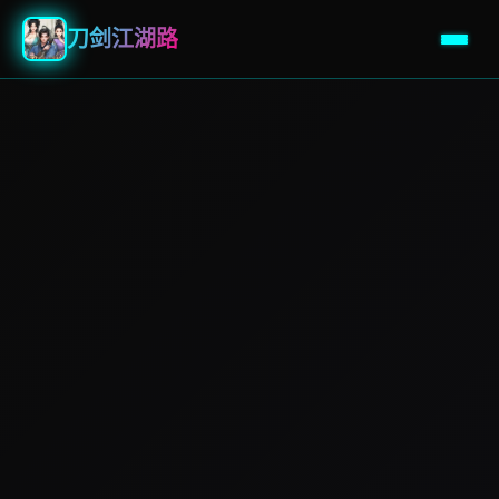
刀剑江湖路