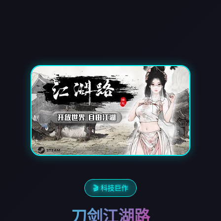
🎬 科技巨作
刀剑江湖路