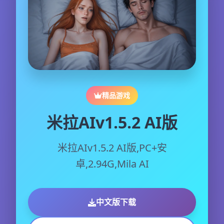
精品游戏
米拉AIv1.5.2 AI版
米拉AIv1.5.2 AI版,PC+安
卓,2.94G,Mila AI
中文版下载