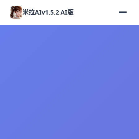
米拉AIv1.5.2 AI版