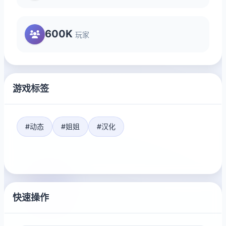
600K
玩家
游戏标签
#动态
#姐姐
#汉化
快速操作