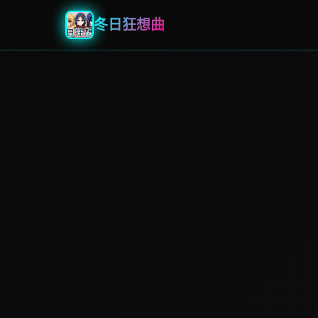
冬日狂想曲