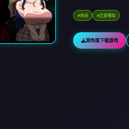
#休闲
#恋爱模拟
润色版下载游戏