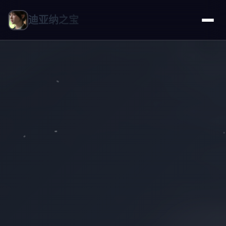
迪亚纳之宝