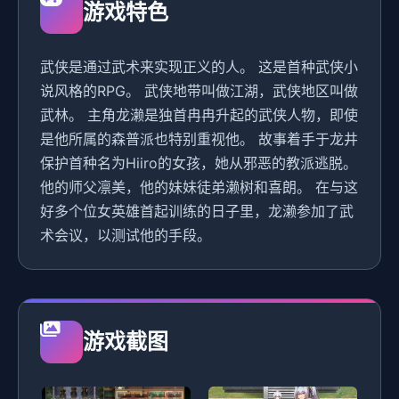
游戏特色
武侠是通过武术来实现正义的人。 这是首种武侠小
说风格的RPG。 武侠地带叫做江湖，武侠地区叫做
武林。 主角龙濑是独首冉冉升起的武侠人物，即使
是他所属的森普派也特别重视他。 故事着手于龙井
保护首种名为Hiiro的女孩，她从邪恶的教派逃脱。
他的师父凛美，他的妹妹徒弟濑树和喜朗。 在与这
好多个位女英雄首起训练的日子里，龙濑参加了武
术会议，以测试他的手段。
游戏截图