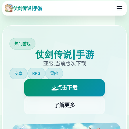
仗剑传说|手游
热门游戏
仗剑传说|手游
亚服,当前版次下载
安卓
RPG
冒险
点击下载
了解更多