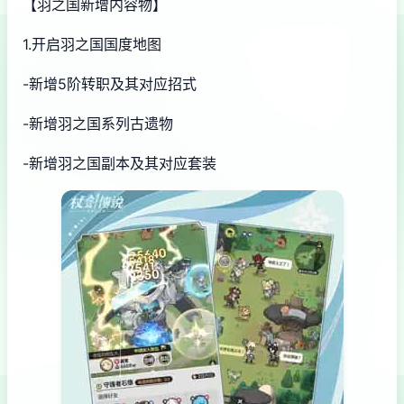
【羽之国新增内容物】
1.开启羽之国国度地图
-新增5阶转职及其对应招式
-新增羽之国系列古遗物
-新增羽之国副本及其对应套装