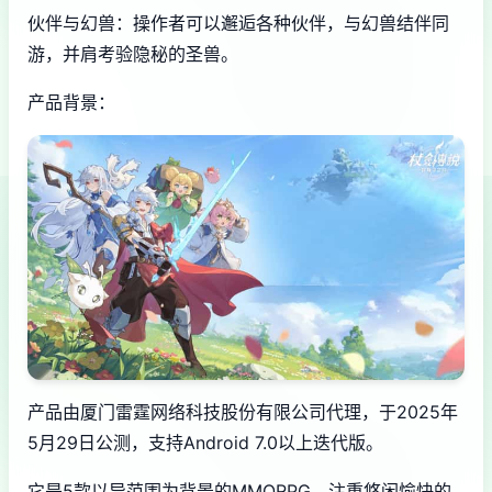
伙伴与幻兽：操作者可以邂逅各种伙伴，与幻兽结伴同
游，并肩考验隐秘的圣兽。
产品背景：
产品由厦门雷霆网络科技股份有限公司代理，于2025年
5月29日公测，支持Android 7.0以上迭代版。
它是5款以异范围为背景的MMORPG，注重悠闲愉快的