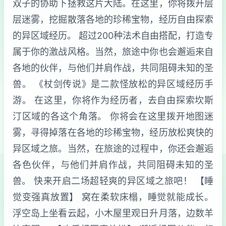
双子的协助下拯救这片大陆。在这里，你将拨开层
层迷雾，挖掘散落各地的珍稀宝物，经历自由探索
的异区域经历。 超过200种法术自由搭配，打造专
属于你的激战风格。当然，旅途中你也会邂逅来自
各地的伙伴，与他们并肩作战，共同阻碍未知的圣
兽。 《杖剑传说》是二款怪放松的异区域经历手
游。 在这里，你将作为经历者，去自由探索坎斯
汀区域的各这个角落。 你将会在这里拨开地图迷
雾，寻得掉落在各地的珍稀宝物，经历放松爽快的
异区域之旅。当然，在旅途的过程中，你还会邂逅
各色伙伴，与他们并肩作战，共同阻碍未知的圣
兽。 快来开启二场超轻爽的异区域之旅吧！ 【睡
觉变强真放置】 窝在柔软床榻，睡觉就能成长。
浮空岛上坐看云起，小木屋里观日升月落，边数羊