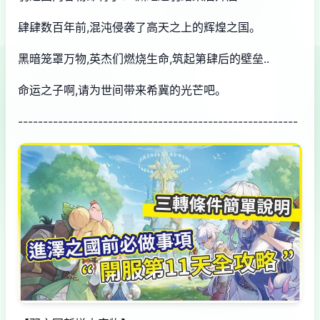
肆肆数百年前,混沌侵袭了高天之上的辉煌之国。
黑暗笼罩万物,英杰们燃烧生命,筑起第肆后的壁垒..
命运之子啊,请为世间带来希冀的光芒吧。
--------------------------------------------------------