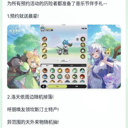
为所有预约活动的历险者都准备了音乐节伴手礼--
1.预约就送晨星!
2.洛天依周边随机掉落!
呼朋唤友领坎斯汀土特产!
异范围的天外来物随机抽!