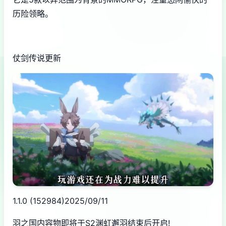
历险领略。
仗剑传说更新
1.1.0 (152984)2025/09/11
羽之国内容物即将于S2渊虹邂羽结束后开启!