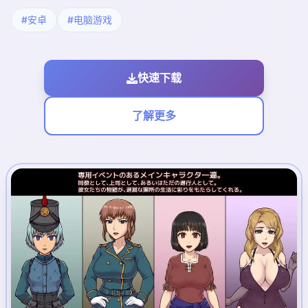
#安卓
#电脑游戏
快速下载
了解更多