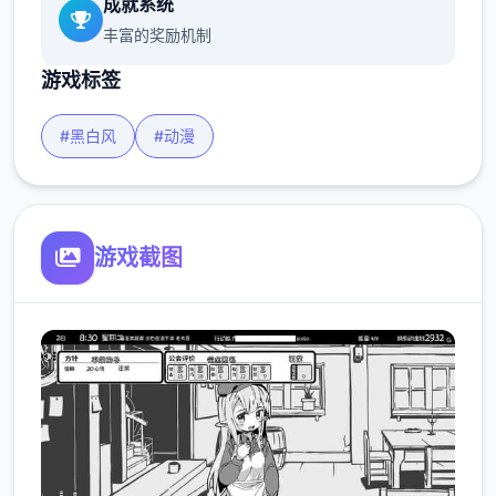
成就系统
丰富的奖励机制
游戏标签
#黑白风
#动漫
游戏截图