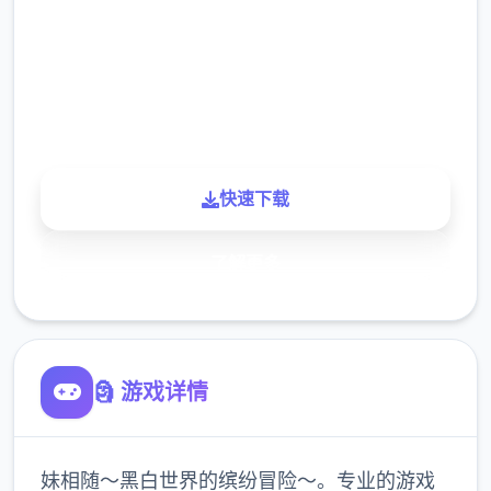
下载
900K
玩家
快速下载
了解更多
🗿 游戏详情
妹相随～黑白世界的缤纷冒险～。专业的游戏