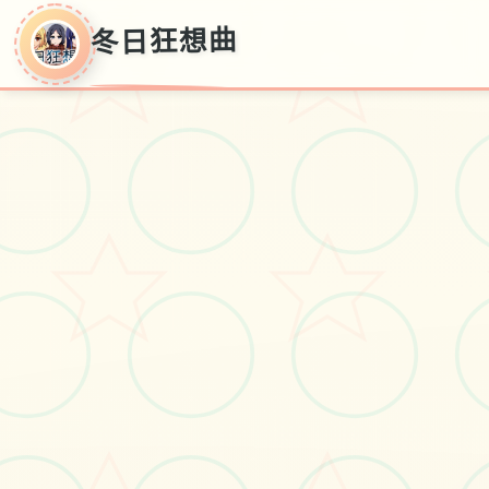
冬日狂想曲
冬日狂想曲
新推出安卓版,简体本土化,官方本土
化获取
#角色扮演
#像素风格