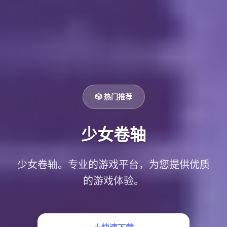
🎲 热门推荐
少女卷轴
少女卷轴。专业的游戏平台，为您提供优质
的游戏体验。