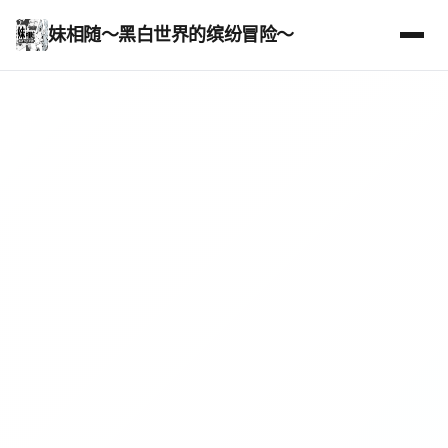
妹相随～黑白世界的缤纷冒险～