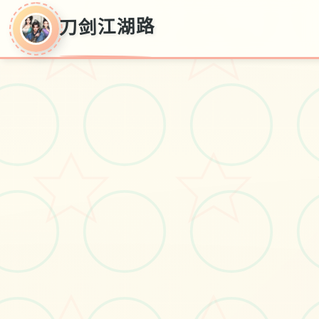
刀剑江湖路