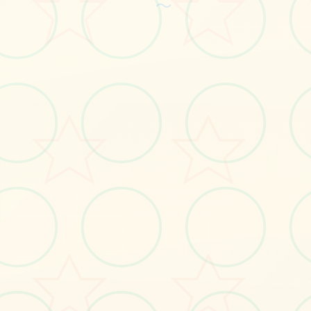
～
立即体验
免费完整版游戏