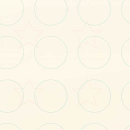
🎸
画面艺术展
感受游戏的视觉魅力
No.1