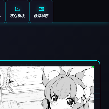
📉
📧
示
核心模块
获取程序