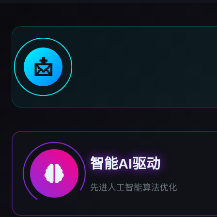
📩
智能AI驱动
先进人工智能算法优化