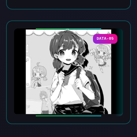
DATA-05