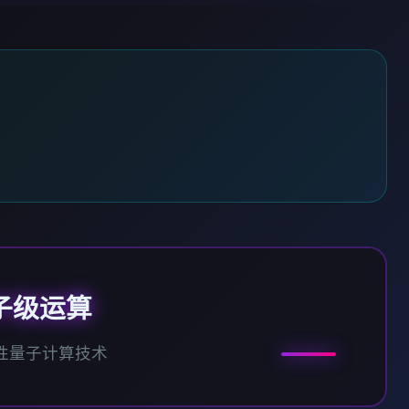
子级运算
性量子计算技术