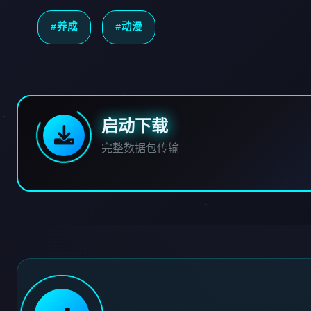
#养成
#动漫
启动下载
完整数据包传输