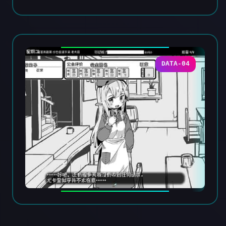
DATA-04