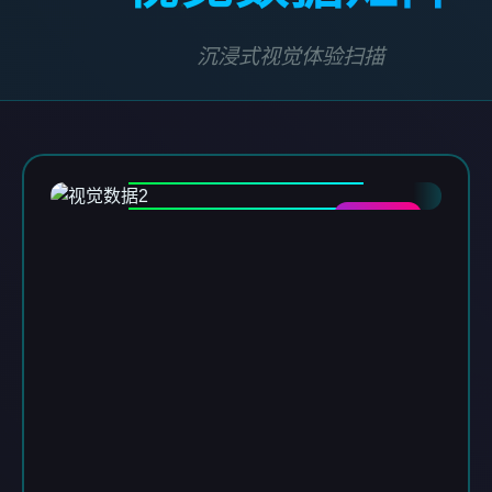
沉浸式视觉体验扫描
DATA-02