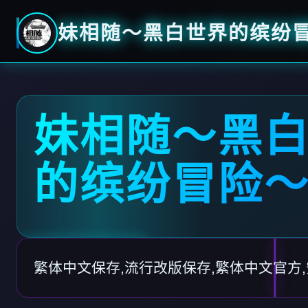
妹相随～黑白世界的缤纷
妹相随～黑
的缤纷冒险
繁体中文保存,流行改版保存,繁体中文官方