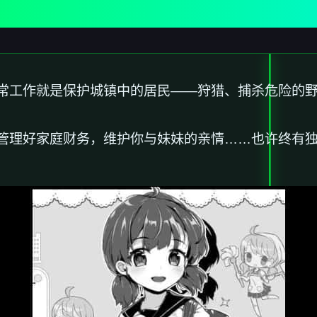
常工作就是保护城镇中的居民——狩猎、捕杀危险的
管理好家庭财务，维护你与妹妹的亲情……也许终有