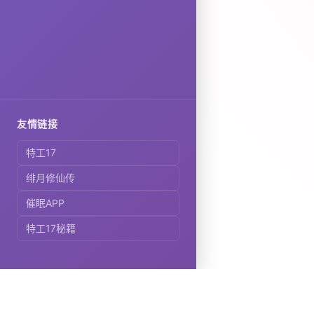
友情链接
特工17
绯月修仙传
催眠APP
特工17秘籍