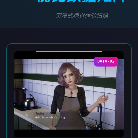
沉浸式视觉体验扫描
DATA-02