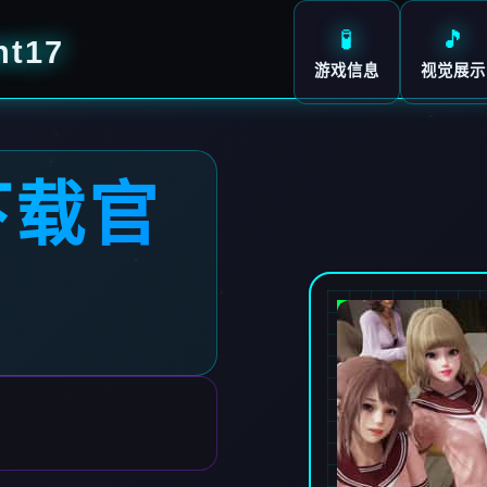
🧪
🎵
t17
游戏信息
视觉展示
下载官
7