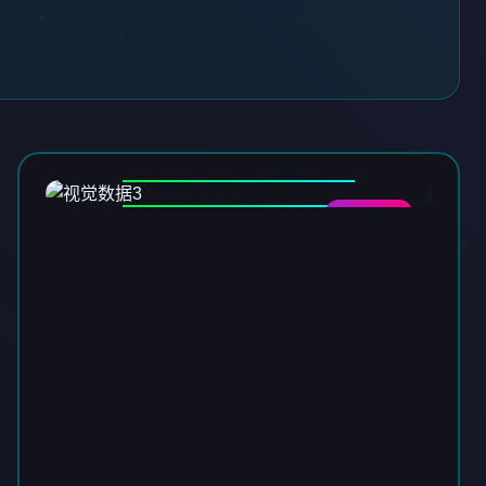
DATA-03