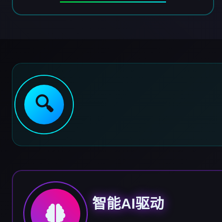
🔍
智能AI驱动