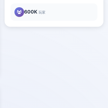
600K
玩家